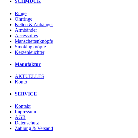
SCHMUCK
Ringe
Ohrringe
Ketten & Anhänger
Armbänder
Accessoires
Manschettenknöpfe
Smokingknöpfe
Kerzenleuchter
Manufaktur
AKTUELLES
Konto
SERVICE
Kontakt
Impressum
AGB
Datenschutz
Zahlung & Versand