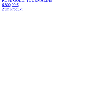
ROSE GOLD, TOURMALINE
6.800,00
€
Zum Produkt