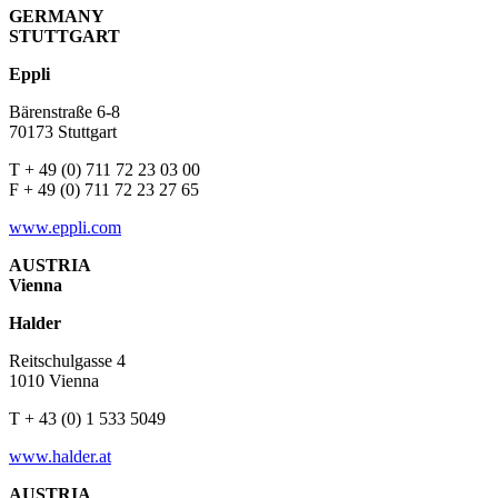
GERMANY
STUTTGART
Eppli
Bärenstraße 6-8
70173 Stuttgart
T + 49 (0) 711 72 23 03 00
F + 49 (0) 711 72 23 27 65
www.eppli.com
AUSTRIA
Vienna
Halder
Reitschulgasse 4
1010 Vienna
T + 43 (0) 1 533 5049
www.halder.at
AUSTRIA