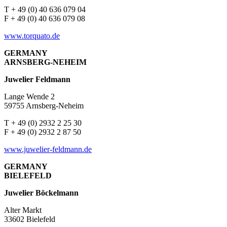
T + 49 (0) 40 636 079 04
F + 49 (0) 40 636 079 08
www.torquato.de
GERMANY
ARNSBERG-NEHEIM
Juwelier Feldmann
Lange Wende 2
59755 Arnsberg-Neheim
T + 49 (0) 2932 2 25 30
F + 49 (0) 2932 2 87 50
www.juwelier-feldmann.de
GERMANY
BIELEFELD
Juwelier Böckelmann
Alter Markt
33602 Bielefeld