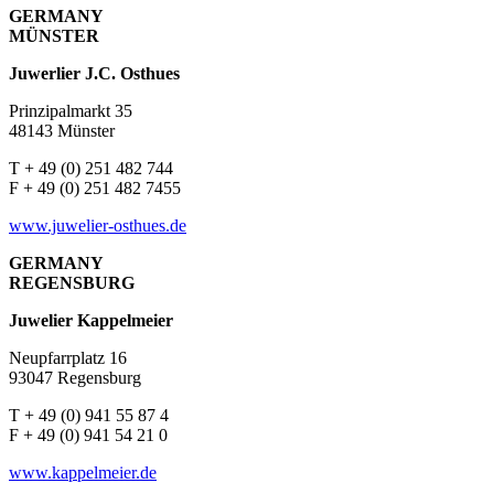
GERMANY
MÜNSTER
Juwerlier J.C. Osthues
Prinzipalmarkt 35
48143 Münster
T + 49 (0) 251 482 744
F + 49 (0) 251 482 7455
www.juwelier-osthues.de
GERMANY
REGENSBURG
Juwelier Kappelmeier
Neupfarrplatz 16
93047 Regensburg
T + 49 (0) 941 55 87 4
F + 49 (0) 941 54 21 0
www.kappelmeier.de