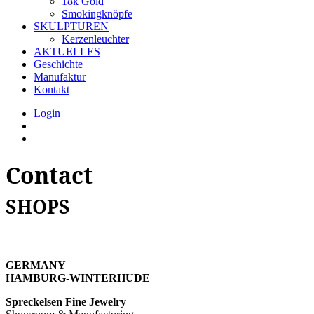
18k Gold
Smokingknöpfe
SKULPTUREN
Kerzenleuchter
AKTUELLES
Geschichte
Manufaktur
Kontakt
Login
Contact
SHOPS
GERMANY
HAMBURG-WINTERHUDE
Spreckelsen Fine Jewelry