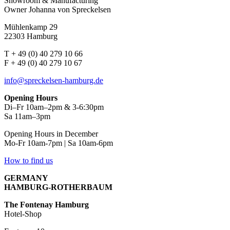
Showroom & Manufacturing
Owner Johanna von Spreckelsen
Mühlenkamp 29
22303 Hamburg
T + 49 (0) 40 279 10 66
F + 49 (0) 40 279 10 67
info@spreckelsen-hamburg.de
Opening Hours
Di–Fr 10am–2pm & 3-6:30pm
Sa 11am–3pm
Opening Hours in December
Mo-Fr 10am-7pm | Sa 10am-6pm
How to find us
GERMANY
HAMBURG-ROTHERBAUM
The Fontenay Hamburg
Hotel-Shop