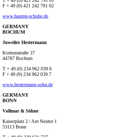
T + 49 (0) 421 242 791 01
F + 49 (0) 421 242 791 02
www.hautop-schuhe.de
GERMANY
BOCHUM
Juwelier Hestermann
Kortumstraße 37
44787 Bochum
T + 49 (0) 234 962 039 6
F + 49 (0) 234 962 039 7
www.hestermann-sohn.de
GERMANY
BONN
Vollmar & Söhne
Kaiserplatz 2 / Am Neutor 1
53113 Bonn