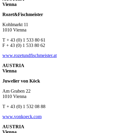
Vienna
Rozet&Fischmeister
Kohlmarkt 11
1010 Vienna
T + 43 (0) 1 533 80 61
F + 43 (0) 1 533 80 62
www.rozetundfischmeister.at
AUSTRIA
Vienna
Juwelier von Köck
Am Graben 22
1010 Vienna
T + 43 (0) 1 532 08 88
www.vonkoeck.com
AUSTRIA
Vienna