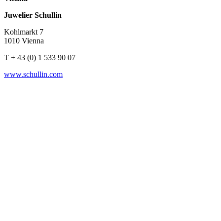
Juwelier Schullin
Kohlmarkt 7
1010 Vienna
T + 43 (0) 1 533 90 07
www.schullin.com