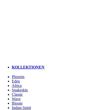
KOLLEKTIONEN
Phoenix
Eden
Africa
Snakeskin
Classic
Wave
Bloom
Indian Spirit