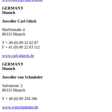
GERMANY
Munich
Juwelier Carl Glück
Maffeistraße 4
80333 Munich
T + 49 (0) 89 22 62 87
F + 41 (0) 89 22 83 112
www.carl-glueck.de
GERMANY
Munich
Juwelier von Schmieder
Salvatorstr. 2
80333 Munich
T + 49 (0) 89 294 286
www.vonschmieder.de