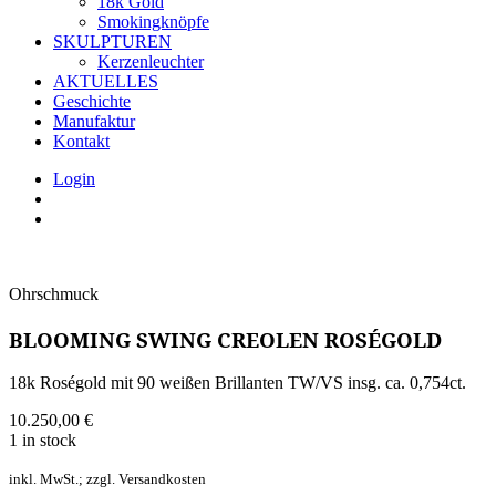
18k Gold
Smokingknöpfe
SKULPTUREN
Kerzenleuchter
AKTUELLES
Geschichte
Manufaktur
Kontakt
Login
Ohrschmuck
BLOOMING SWING CREOLEN ROSÉGOLD
18k Roségold mit 90 weißen Brillanten TW/VS insg. ca. 0,754ct.
10.250,00
€
1 in stock
inkl. MwSt.; zzgl. Versandkosten