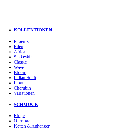
KOLLEKTIONEN
Phoenix
Eden
Africa
Snakeskin
Classic
Wave
Bloom
Indian Spirit
Flow
Cherubin
Variationen
SCHMUCK
Ringe
Ohrringe
Ketten & Anhänger