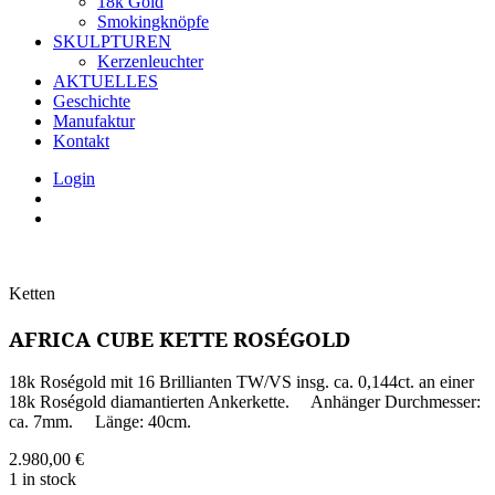
18k Gold
Smokingknöpfe
SKULPTUREN
Kerzenleuchter
AKTUELLES
Geschichte
Manufaktur
Kontakt
Login
Ketten
AFRICA CUBE KETTE ROSÉGOLD
18k Roségold mit 16 Brillianten TW/VS insg. ca. 0,144ct. an einer
18k Roségold diamantierten Ankerkette. Anhänger Durchmesser:
ca. 7mm. Länge: 40cm.
2.980,00
€
1 in stock