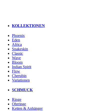
KOLLEKTIONEN
Phoenix
Eden
Africa
Snakeskin
Classic
Wave
Bloom
Indian Spirit
Flow
Cherubin
Variationen
SCHMUCK
Ringe
Ohrringe
Ketten & Anhänger