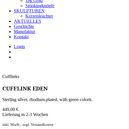
18k Gold
Smokingknöpfe
SKULPTUREN
Kerzenleuchter
AKTUELLES
Geschichte
Manufaktur
Kontakt
Login
Cufflinks
CUFFLINK EDEN
Sterling silver, rhodium-plated, with green colorit.
449,00
€
Lieferung in 2-3 Wochen
inkl. MwSt.; zzgl. Versandkosten