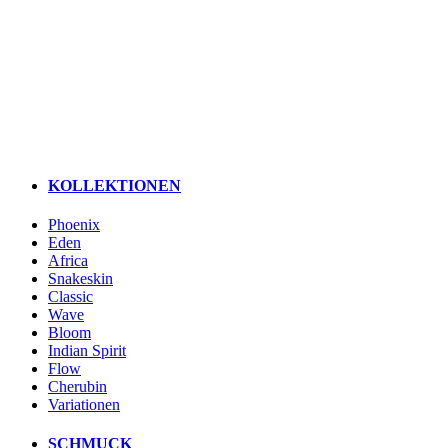
KOLLEKTIONEN
Phoenix
Eden
Africa
Snakeskin
Classic
Wave
Bloom
Indian Spirit
Flow
Cherubin
Variationen
SCHMUCK