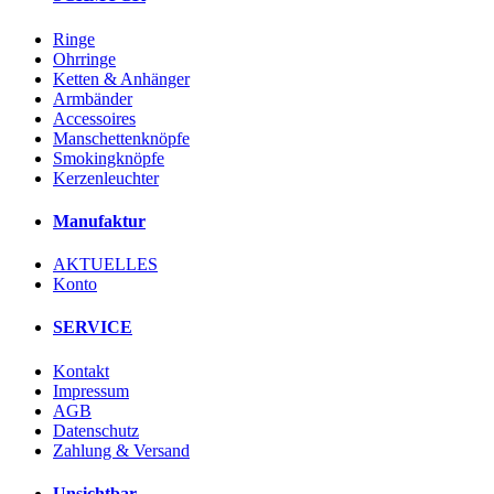
Ringe
Ohrringe
Ketten & Anhänger
Armbänder
Accessoires
Manschettenknöpfe
Smokingknöpfe
Kerzenleuchter
Manufaktur
AKTUELLES
Konto
SERVICE
Kontakt
Impressum
AGB
Datenschutz
Zahlung & Versand
Unsichtbar