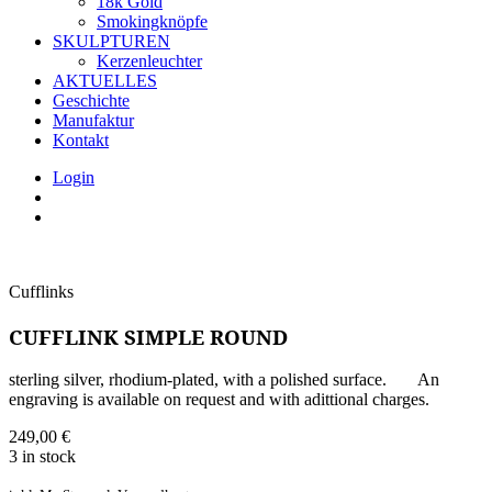
18k Gold
Smokingknöpfe
SKULPTUREN
Kerzenleuchter
AKTUELLES
Geschichte
Manufaktur
Kontakt
Login
Cufflinks
CUFFLINK SIMPLE ROUND
sterling silver, rhodium-plated, with a polished surface. An
engraving is available on request and with adittional charges.
249,00
€
3 in stock