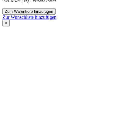
inkl. MwSt.; zzgl. Versandkosten
Zum Warenkorb hinzufügen
Zur Wunschliste hinzufügen
×