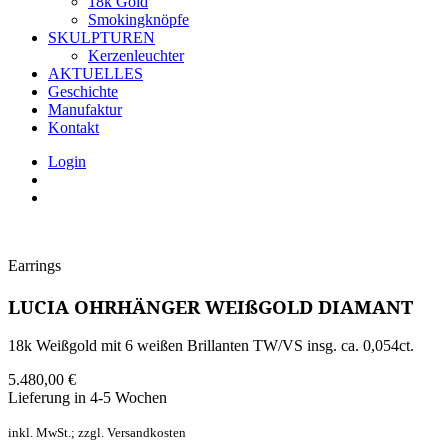
18k Gold
Smokingknöpfe
SKULPTUREN
Kerzenleuchter
AKTUELLES
Geschichte
Manufaktur
Kontakt
Login
Earrings
LUCIA OHRHÄNGER WEIßGOLD DIAMANT
18k Weißgold mit 6 weißen Brillanten TW/VS insg. ca. 0,054ct.
5.480,00
€
Lieferung in 4-5 Wochen
inkl. MwSt.; zzgl. Versandkosten