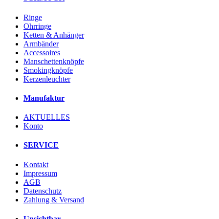
Ringe
Ohrringe
Ketten & Anhänger
Armbänder
Accessoires
Manschettenknöpfe
Smokingknöpfe
Kerzenleuchter
Manufaktur
AKTUELLES
Konto
SERVICE
Kontakt
Impressum
AGB
Datenschutz
Zahlung & Versand
Unsichtbar