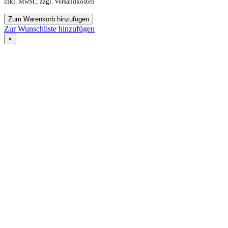
inkl. MwSt.; zzgl. Versandkosten
Zum Warenkorb hinzufügen
Zur Wunschliste hinzufügen
×