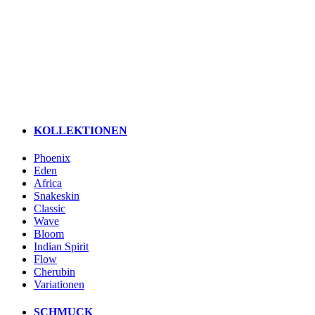
KOLLEKTIONEN
Phoenix
Eden
Africa
Snakeskin
Classic
Wave
Bloom
Indian Spirit
Flow
Cherubin
Variationen
SCHMUCK