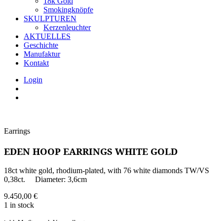
18k Gold
Smokingknöpfe
SKULPTUREN
Kerzenleuchter
AKTUELLES
Geschichte
Manufaktur
Kontakt
Login
Earrings
EDEN HOOP EARRINGS WHITE GOLD
18ct white gold, rhodium-plated, with 76 white diamonds TW/VS
0,38ct. Diameter: 3,6cm
9.450,00
€
1 in stock