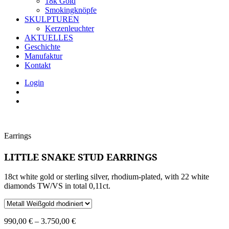
18k Gold
Smokingknöpfe
SKULPTUREN
Kerzenleuchter
AKTUELLES
Geschichte
Manufaktur
Kontakt
Login
Earrings
LITTLE SNAKE STUD EARRINGS
18ct white gold or sterling silver, rhodium-plated, with 22 white
diamonds TW/VS in total 0,11ct.
990,00
€
–
3.750,00
€