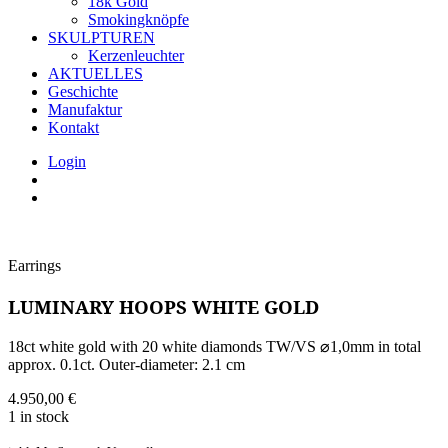
18k Gold
Smokingknöpfe
SKULPTUREN
Kerzenleuchter
AKTUELLES
Geschichte
Manufaktur
Kontakt
Login
Earrings
LUMINARY HOOPS WHITE GOLD
18ct white gold with 20 white diamonds TW/VS ⌀1,0mm in total
approx. 0.1ct. Outer-diameter: 2.1 cm
4.950,00
€
1 in stock