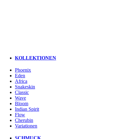
KOLLEKTIONEN
Phoenix
Eden
Africa
Snakeskin
Classic
Wave
Bloom
Indian Spirit
Flow
Cherubin
Variationen
SCHMUCK