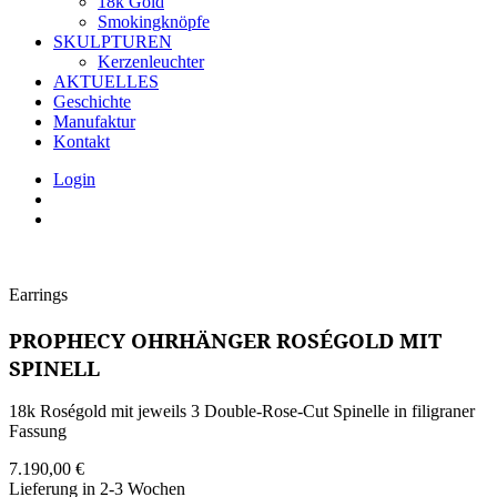
18k Gold
Smokingknöpfe
SKULPTUREN
Kerzenleuchter
AKTUELLES
Geschichte
Manufaktur
Kontakt
Login
Earrings
PROPHECY OHRHÄNGER ROSÉGOLD MIT
SPINELL
18k Roségold mit jeweils 3 Double-Rose-Cut Spinelle in filigraner
Fassung
7.190,00
€
Lieferung in 2-3 Wochen