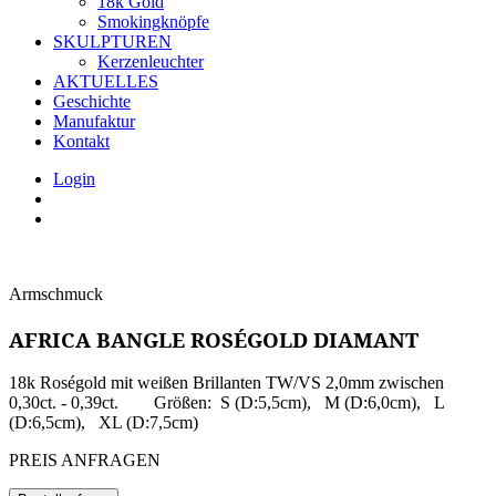
18k Gold
Smokingknöpfe
SKULPTUREN
Kerzenleuchter
AKTUELLES
Geschichte
Manufaktur
Kontakt
Login
Armschmuck
AFRICA BANGLE ROSÉGOLD DIAMANT
18k Roségold mit weißen Brillanten TW/VS 2,0mm zwischen
0,30ct. - 0,39ct. Größen: S (D:5,5cm), M (D:6,0cm), L
(D:6,5cm), XL (D:7,5cm)
PREIS ANFRAGEN