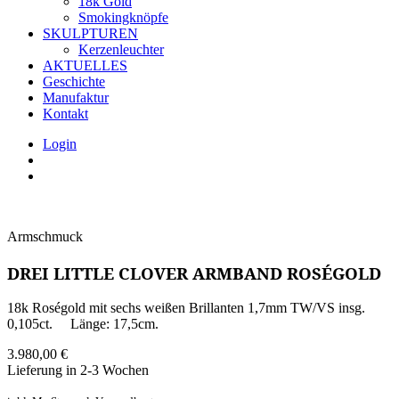
18k Gold
Smokingknöpfe
SKULPTUREN
Kerzenleuchter
AKTUELLES
Geschichte
Manufaktur
Kontakt
Login
Armschmuck
DREI LITTLE CLOVER ARMBAND ROSÉGOLD
18k Roségold mit sechs weißen Brillanten 1,7mm TW/VS insg.
0,105ct. Länge: 17,5cm.
3.980,00
€
Lieferung in 2-3 Wochen