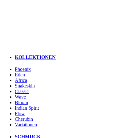
KOLLEKTIONEN
Phoenix
Eden
Africa
Snakeskin
Classic
Wave
Bloom
Indian Spirit
Flow
Cherubin
Variationen
SCHMUCK