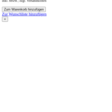
inkl. MwSt.; zzgl. Versandkosten
Zum Warenkorb hinzufügen
Zur Wunschliste hinzufügen
×