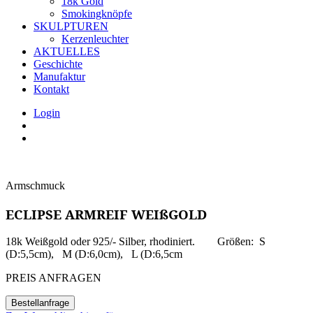
18k Gold
Smokingknöpfe
SKULPTUREN
Kerzenleuchter
AKTUELLES
Geschichte
Manufaktur
Kontakt
Login
Armschmuck
ECLIPSE ARMREIF WEIßGOLD
18k Weißgold oder 925/- Silber, rhodiniert. Größen: S
(D:5,5cm), M (D:6,0cm), L (D:6,5cm
PREIS ANFRAGEN
Bestellanfrage