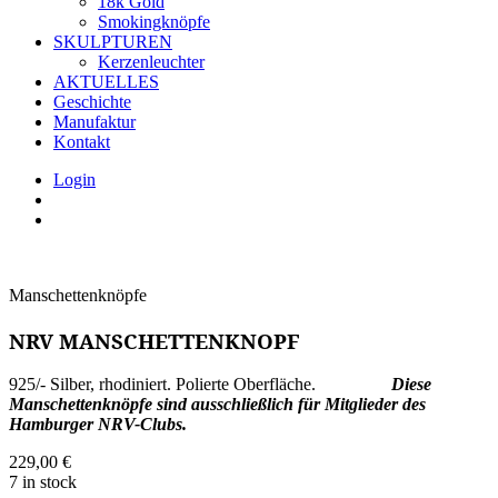
18k Gold
Smokingknöpfe
SKULPTUREN
Kerzenleuchter
AKTUELLES
Geschichte
Manufaktur
Kontakt
Login
Manschettenknöpfe
NRV MANSCHETTENKNOPF
925/- Silber, rhodiniert. Polierte Oberfläche.
Diese
Manschettenknöpfe sind ausschließlich für Mitglieder des
Hamburger NRV-Clubs.
229,00
€
7 in stock