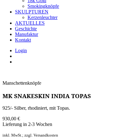
18k Gold
Smokingknöpfe
SKULPTUREN
Kerzenleuchter
AKTUELLES
Geschichte
Manufaktur
Kontakt
Login
Manschettenknöpfe
MK SNAKESKIN INDIA TOPAS
925/- Silber, rhodiniert, mit Topas.
930,00
€
Lieferung in 2-3 Wochen
inkl. MwSt.; zzgl. Versandkosten