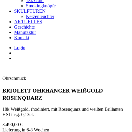
18k Gold
Smokingknöpfe
SKULPTUREN
Kerzenleuchter
AKTUELLES
Geschichte
Manufaktur
Kontakt
Login
Ohrschmuck
BRIOLETT OHRHÄNGER WEIßGOLD
ROSENQUARZ
18k Weißgold, rhodiniert, mit Rosenquarz und weißen Brillanten
HSI insg. 0,13ct.
3.490,00
€
Lieferung in 6-8 Wochen