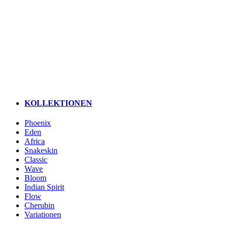
KOLLEKTIONEN
Phoenix
Eden
Africa
Snakeskin
Classic
Wave
Bloom
Indian Spirit
Flow
Cherubin
Variationen