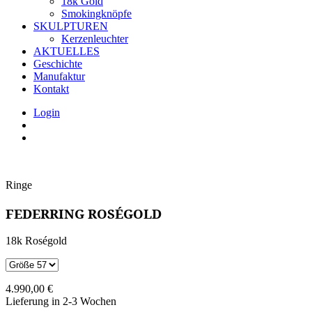
18k Gold
Smokingknöpfe
SKULPTUREN
Kerzenleuchter
AKTUELLES
Geschichte
Manufaktur
Kontakt
Login
Ringe
FEDERRING ROSÉGOLD
18k Roségold
4.990,00
€
Lieferung in 2-3 Wochen