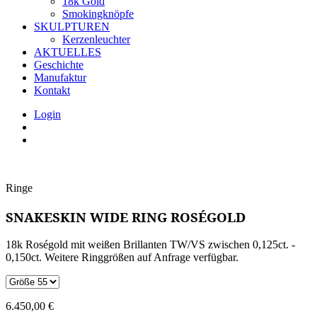
18k Gold
Smokingknöpfe
SKULPTUREN
Kerzenleuchter
AKTUELLES
Geschichte
Manufaktur
Kontakt
Login
Ringe
SNAKESKIN WIDE RING ROSÉGOLD
18k Roségold mit weißen Brillanten TW/VS zwischen 0,125ct. -
0,150ct. Weitere Ringgrößen auf Anfrage verfügbar.
6.450,00
€