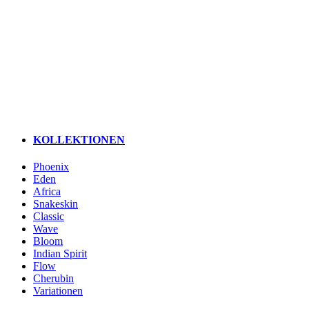
KOLLEKTIONEN
Phoenix
Eden
Africa
Snakeskin
Classic
Wave
Bloom
Indian Spirit
Flow
Cherubin
Variationen