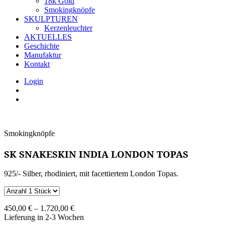
18k Gold
Smokingknöpfe
SKULPTUREN
Kerzenleuchter
AKTUELLES
Geschichte
Manufaktur
Kontakt
Login
Smokingknöpfe
SK SNAKESKIN INDIA LONDON TOPAS
925/- Silber, rhodiniert, mit facettiertem London Topas.
450,00
€
–
1.720,00
€
Lieferung in 2-3 Wochen