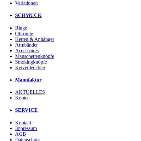
Variationen
SCHMUCK
Ringe
Ohrringe
Ketten & Anhänger
Armbänder
Accessoires
Manschettenknöpfe
Smokingknöpfe
Kerzenleuchter
Manufaktur
AKTUELLES
Konto
SERVICE
Kontakt
Impressum
AGB
Datenschutz