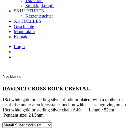
18k Gold
Smokingknöpfe
SKULPTUREN
Kerzenleuchter
AKTUELLES
Geschichte
Manufaktur
Kontakt
Login
Necklaces
DAVINCI CROSS ROCK CRYSTAL
18ct white gold or sterling silver, rhodium-plated, with a mother-of-
pearl disc under a rock crystal cabochon with a star-engraving on an
18ct white gold or sterling silver chain A40. Length: 52cm
Pendant size: 24,5mm