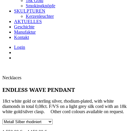
18k Gold
Smokingknöpfe
SKULPTUREN
Kerzenleuchter
AKTUELLES
Geschichte
Manufaktur
Kontakt
Login
Necklaces
ENDLESS WAVE PENDANT
18ct white gold or sterling silver, rhodium-plated, with white
diamonds in total 0,08ct. F/VS on a light grey silk cord with an 18k
white gold/silver clasp. Other cord colours available on request.