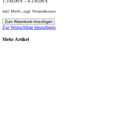
1.550,00
€
–
4.150,00
€
inkl. MwSt.; zzgl. Versandkosten
Zum Warenkorb hinzufügen
Zur Wunschliste hinzufügen
Mehr Artikel