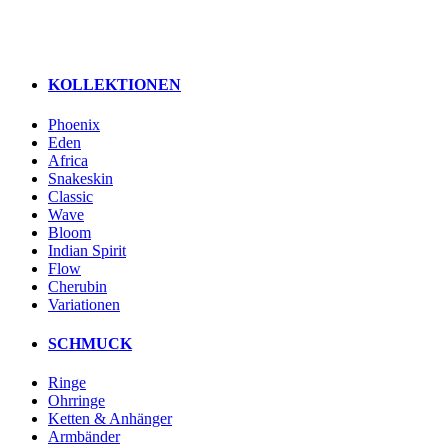
KOLLEKTIONEN
Phoenix
Eden
Africa
Snakeskin
Classic
Wave
Bloom
Indian Spirit
Flow
Cherubin
Variationen
SCHMUCK
Ringe
Ohrringe
Ketten & Anhänger
Armbänder