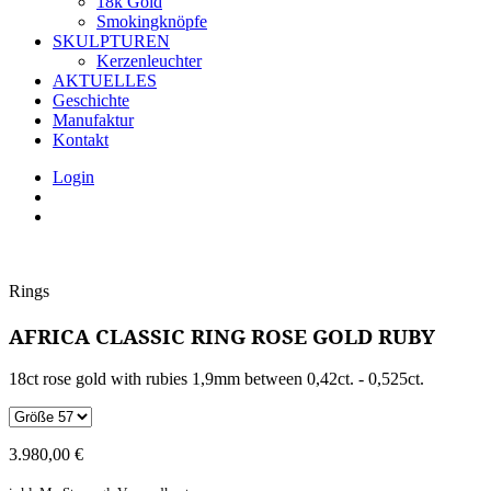
18k Gold
Smokingknöpfe
SKULPTUREN
Kerzenleuchter
AKTUELLES
Geschichte
Manufaktur
Kontakt
Login
Rings
AFRICA CLASSIC RING ROSE GOLD RUBY
18ct rose gold with rubies 1,9mm between 0,42ct. - 0,525ct.
3.980,00
€