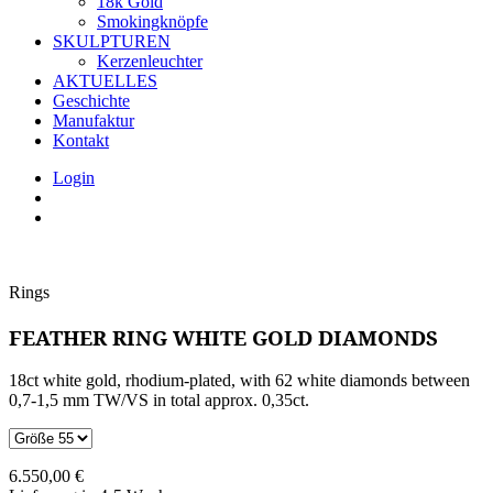
18k Gold
Smokingknöpfe
SKULPTUREN
Kerzenleuchter
AKTUELLES
Geschichte
Manufaktur
Kontakt
Login
Rings
FEATHER RING WHITE GOLD DIAMONDS
18ct white gold, rhodium-plated, with 62 white diamonds between
0,7-1,5 mm TW/VS in total approx. 0,35ct.
6.550,00
€