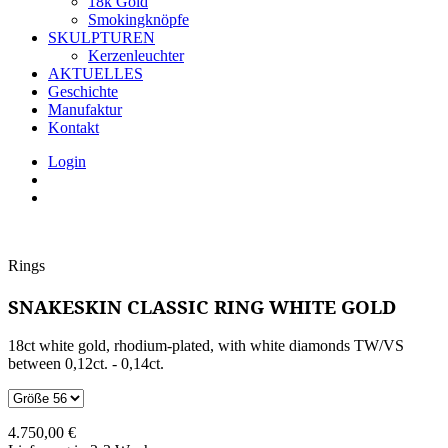
18k Gold
Smokingknöpfe
SKULPTUREN
Kerzenleuchter
AKTUELLES
Geschichte
Manufaktur
Kontakt
Login
Rings
SNAKESKIN CLASSIC RING WHITE GOLD
18ct white gold, rhodium-plated, with white diamonds TW/VS
between 0,12ct. - 0,14ct.
4.750,00
€