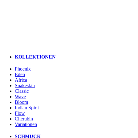
KOLLEKTIONEN
Phoenix
Eden
Africa
Snakeskin
Classic
Wave
Bloom
Indian Spirit
Flow
Cherubin
Variationen
SCHMUCK