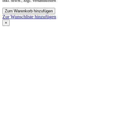
inkl. MwSt.; zzgl. Versandkosten
Zum Warenkorb hinzufügen
Zur Wunschliste hinzufügen
×