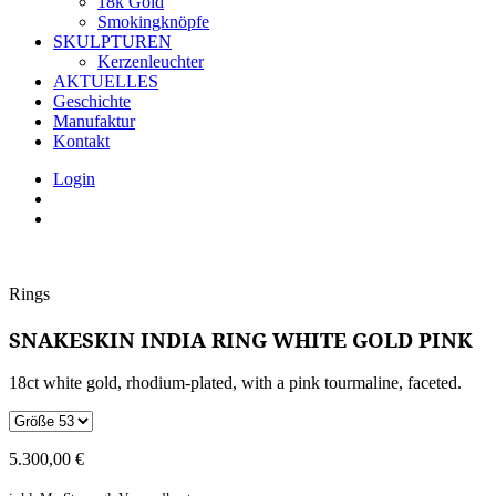
18k Gold
Smokingknöpfe
SKULPTUREN
Kerzenleuchter
AKTUELLES
Geschichte
Manufaktur
Kontakt
Login
Rings
SNAKESKIN INDIA RING WHITE GOLD PINK
18ct white gold, rhodium-plated, with a pink tourmaline, faceted.
5.300,00
€