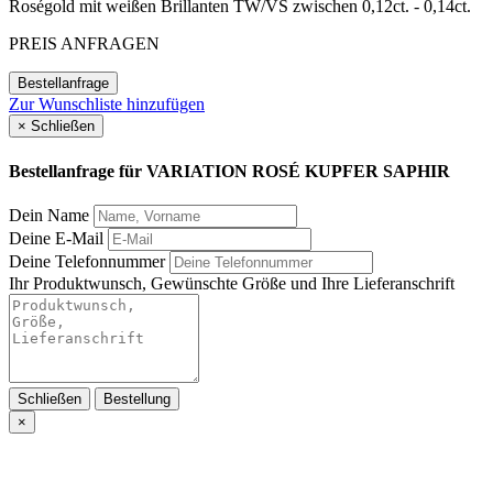
Roségold mit weißen Brillanten TW/VS zwischen 0,12ct. - 0,14ct.
PREIS ANFRAGEN
Bestellanfrage
Zur Wunschliste hinzufügen
×
Schließen
Bestellanfrage für
VARIATION ROSÉ KUPFER SAPHIR
Dein Name
Deine E-Mail
Deine Telefonnummer
Ihr Produktwunsch, Gewünschte Größe und Ihre Lieferanschrift
Schließen
Bestellung
×