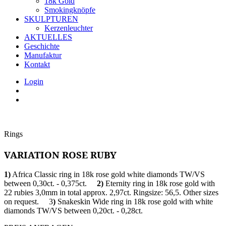
18k Gold
Smokingknöpfe
SKULPTUREN
Kerzenleuchter
AKTUELLES
Geschichte
Manufaktur
Kontakt
Login
Rings
VARIATION ROSE RUBY
1)
Africa Classic ring in 18k rose gold white diamonds TW/VS
between 0,30ct. - 0,375ct.
2)
Eternity ring in 18k rose gold with
22 rubies 3,0mm in total approx. 2,97ct. Ringsize: 56,5. Other sizes
on request. 3
)
Snakeskin Wide ring in 18k rose gold with white
diamonds TW/VS between 0,20ct. - 0,28ct.