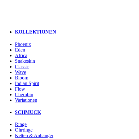
KOLLEKTIONEN
Phoenix
Eden
Africa
Snakeskin
Classic
Wave
Bloom
Indian Spirit
Flow
Cherubin
Variationen
SCHMUCK
Ringe
Ohrringe
Ketten & Anhänger