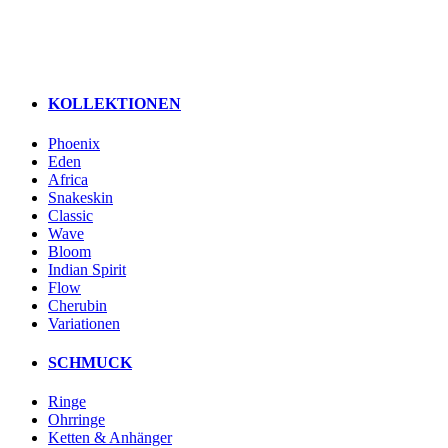
KOLLEKTIONEN
Phoenix
Eden
Africa
Snakeskin
Classic
Wave
Bloom
Indian Spirit
Flow
Cherubin
Variationen
SCHMUCK
Ringe
Ohrringe
Ketten & Anhänger