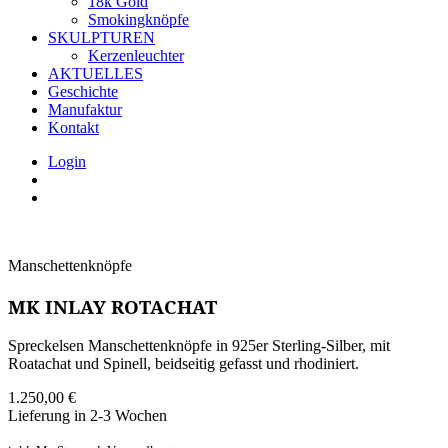
18k Gold
Smokingknöpfe
SKULPTUREN
Kerzenleuchter
AKTUELLES
Geschichte
Manufaktur
Kontakt
Login
Manschettenknöpfe
MK INLAY ROTACHAT
Spreckelsen Manschettenknöpfe in 925er Sterling-Silber, mit
Roatachat und Spinell, beidseitig gefasst und rhodiniert.
1.250,00
€
Lieferung in 2-3 Wochen