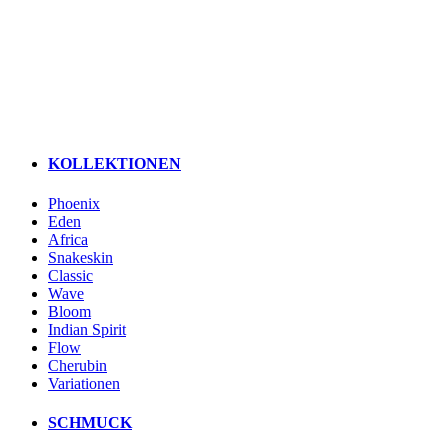
KOLLEKTIONEN
Phoenix
Eden
Africa
Snakeskin
Classic
Wave
Bloom
Indian Spirit
Flow
Cherubin
Variationen
SCHMUCK