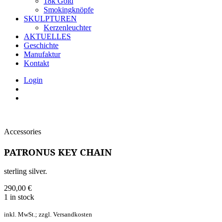
18k Gold
Smokingknöpfe
SKULPTUREN
Kerzenleuchter
AKTUELLES
Geschichte
Manufaktur
Kontakt
Login
Accessories
PATRONUS KEY CHAIN
sterling silver.
290,00
€
1 in stock
inkl. MwSt.; zzgl. Versandkosten