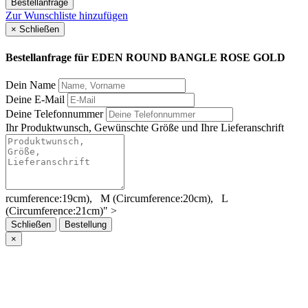
Bestellanfrage
Zur Wunschliste hinzufügen
×
Schließen
Bestellanfrage für
EDEN ROUND BANGLE ROSE GOLD
Dein Name
Deine E-Mail
Deine Telefonnummer
Ihr Produktwunsch, Gewünschte Größe und Ihre Lieferanschrift
rcumference:19cm), M (Ci
rcumference
:20cm), L
(Ci
rcumference
:21cm)" >
Schließen
Bestellung
×