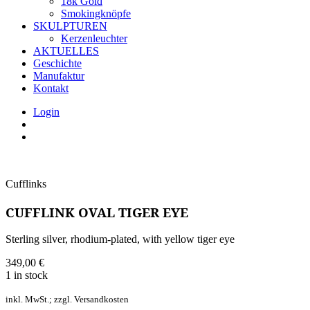
18k Gold
Smokingknöpfe
SKULPTUREN
Kerzenleuchter
AKTUELLES
Geschichte
Manufaktur
Kontakt
Login
Cufflinks
CUFFLINK OVAL TIGER EYE
Sterling silver, rhodium-plated, with yellow tiger eye
349,00
€
1 in stock
inkl. MwSt.; zzgl. Versandkosten