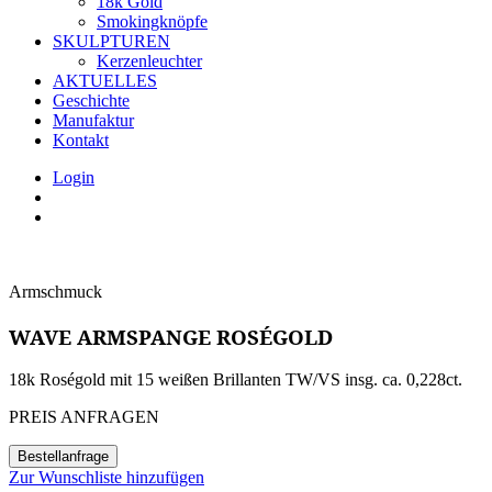
18k Gold
Smokingknöpfe
SKULPTUREN
Kerzenleuchter
AKTUELLES
Geschichte
Manufaktur
Kontakt
Login
Armschmuck
WAVE ARMSPANGE ROSÉGOLD
18k Roségold mit 15 weißen Brillanten TW/VS insg. ca. 0,228ct.
PREIS ANFRAGEN
Bestellanfrage
Zur Wunschliste hinzufügen