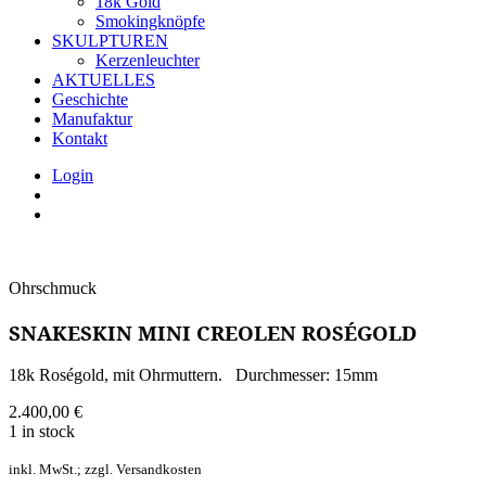
18k Gold
Smokingknöpfe
SKULPTUREN
Kerzenleuchter
AKTUELLES
Geschichte
Manufaktur
Kontakt
Login
Ohrschmuck
SNAKESKIN MINI CREOLEN ROSÉGOLD
18k Roségold, mit Ohrmuttern. Durchmesser: 15mm
2.400,00
€
1 in stock
inkl. MwSt.; zzgl. Versandkosten