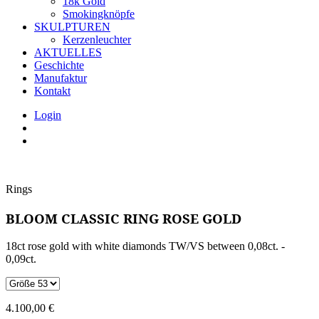
18k Gold
Smokingknöpfe
SKULPTUREN
Kerzenleuchter
AKTUELLES
Geschichte
Manufaktur
Kontakt
Login
Rings
BLOOM CLASSIC RING ROSE GOLD
18ct rose gold with white diamonds TW/VS between 0,08ct. -
0,09ct.
4.100,00
€