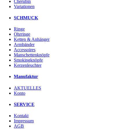
Cherubin
Variationen
SCHMUCK
Ringe
Ohrringe
Ketten & Anhänger
Armbänder
Accessoires
Manschettenknöpfe
Smokingknöpfe
Kerzenleuchter
Manufaktur
AKTUELLES
Konto
SERVICE
Kontakt
Impressum
AGB