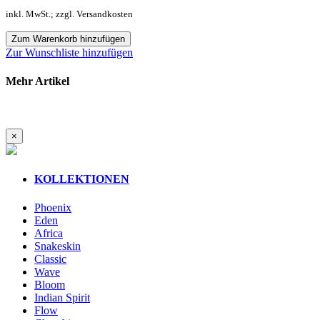
inkl. MwSt.; zzgl. Versandkosten
Zum Warenkorb hinzufügen
Zur Wunschliste hinzufügen
Mehr Artikel
×
KOLLEKTIONEN
Phoenix
Eden
Africa
Snakeskin
Classic
Wave
Bloom
Indian Spirit
Flow