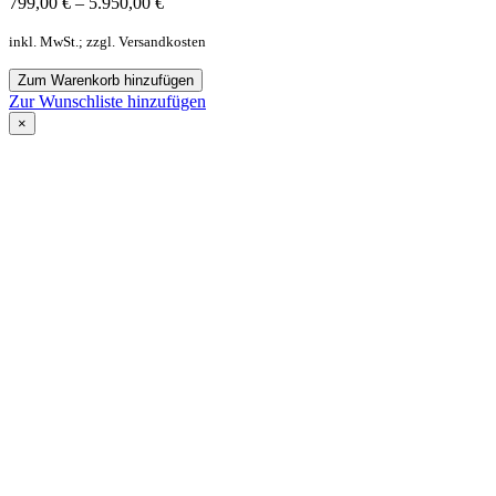
799,00
€
–
5.950,00
€
inkl. MwSt.; zzgl. Versandkosten
Zum Warenkorb hinzufügen
Zur Wunschliste hinzufügen
×