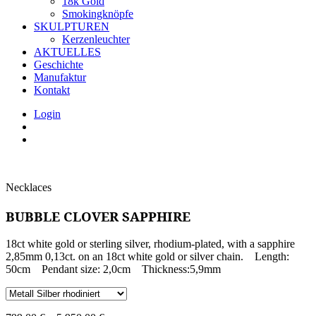
18k Gold
Smokingknöpfe
SKULPTUREN
Kerzenleuchter
AKTUELLES
Geschichte
Manufaktur
Kontakt
Login
Necklaces
BUBBLE CLOVER SAPPHIRE
18ct white gold or sterling silver, rhodium-plated, with a sapphire
2,85mm 0,13ct. on an 18ct white gold or silver chain. Length:
50cm Pendant size: 2,0cm Thickness:5,9mm