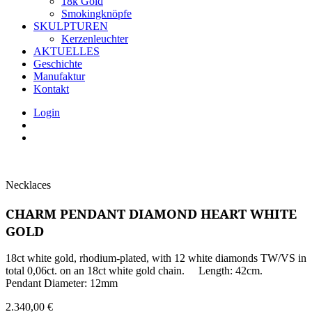
18k Gold
Smokingknöpfe
SKULPTUREN
Kerzenleuchter
AKTUELLES
Geschichte
Manufaktur
Kontakt
Login
Necklaces
CHARM PENDANT DIAMOND HEART WHITE
GOLD
18ct white gold, rhodium-plated, with 12 white diamonds TW/VS in
total 0,06ct. on an 18ct white gold chain. Length: 42cm.
Pendant Diameter: 12mm
2.340,00
€