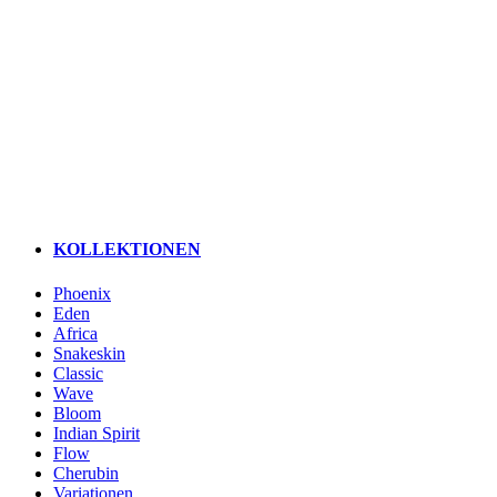
KOLLEKTIONEN
Phoenix
Eden
Africa
Snakeskin
Classic
Wave
Bloom
Indian Spirit
Flow
Cherubin
Variationen