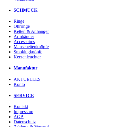
SCHMUCK
Ringe
Ohrringe
Ketten & Anhänger
Armbänder
Accessoires
Manschettenknöpfe
Smokingknöpfe
Kerzenleuchter
Manufaktur
AKTUELLES
Konto
SERVICE
Kontakt
Impressum
AGB
Datenschutz
Zahlung & Versand