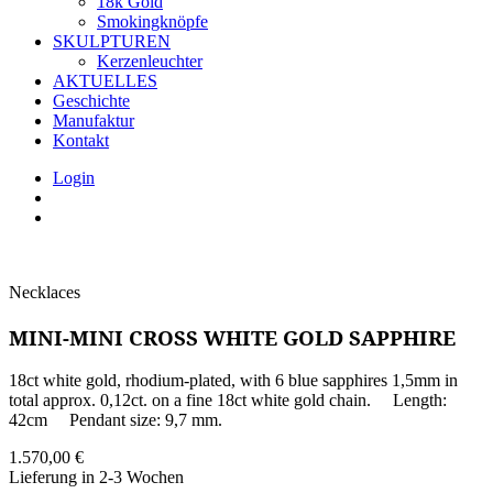
18k Gold
Smokingknöpfe
SKULPTUREN
Kerzenleuchter
AKTUELLES
Geschichte
Manufaktur
Kontakt
Login
Necklaces
MINI-MINI CROSS WHITE GOLD SAPPHIRE
18ct white gold, rhodium-plated, with 6 blue sapphires 1,5mm in
total approx. 0,12ct. on a fine 18ct white gold chain. Length:
42cm Pendant size: 9,7 mm.
1.570,00
€
Lieferung in 2-3 Wochen