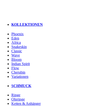
KOLLEKTIONEN
Phoenix
Eden
Africa
Snakeskin
Classic
Wave
Bloom
Indian Spirit
Flow
Cherubin
Variationen
SCHMUCK
Ringe
Ohrringe
Ketten & Anhänger