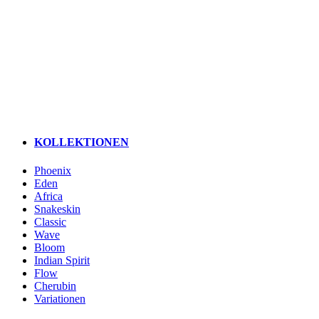
KOLLEKTIONEN
Phoenix
Eden
Africa
Snakeskin
Classic
Wave
Bloom
Indian Spirit
Flow
Cherubin
Variationen