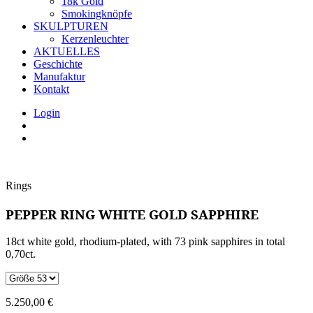
18k Gold
Smokingknöpfe
SKULPTUREN
Kerzenleuchter
AKTUELLES
Geschichte
Manufaktur
Kontakt
Login
Rings
PEPPER RING WHITE GOLD SAPPHIRE
18ct white gold, rhodium-plated, with 73 pink sapphires in total
0,70ct.
5.250,00
€