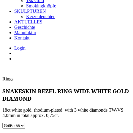
18k Gold
Smokingknöpfe
SKULPTUREN
Kerzenleuchter
AKTUELLES
Geschichte
Manufaktur
Kontakt
Login
Rings
SNAKESKIN BEZEL RING WIDE WHITE GOLD
DIAMOND
18ct white gold, rhodium-plated, with 3 white diamonds TW/VS
4,0mm in total approx. 0,75ct.