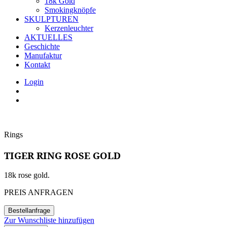
18k Gold
Smokingknöpfe
SKULPTUREN
Kerzenleuchter
AKTUELLES
Geschichte
Manufaktur
Kontakt
Login
Rings
TIGER RING ROSE GOLD
18k rose gold.
PREIS ANFRAGEN
Bestellanfrage
Zur Wunschliste hinzufügen