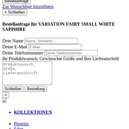
Bestellanfrage
Zur Wunschliste hinzufügen
×
Schließen
Bestellanfrage für
VARIATION FAIRY SMALL WHITE
SAPPHIRE
Dein Name
Deine E-Mail
Deine Telefonnummer
Ihr Produktwunsch, Gewünschte Größe und Ihre Lieferanschrift
Schließen
Bestellung
×
KOLLEKTIONEN
Phoenix
Eden