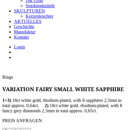
18k Gold
Smokingknöpfe
SKULPTUREN
Kerzenleuchter
AKTUELLES
Geschichte
Manufaktur
Kontakt
Login
Rings
VARIATION FAIRY SMALL WHITE SAPPHIRE
1+3)
18ct white gold, rhodium-plated, with 8 sapphires 2,5mm in
total approx. 0,64ct.
2)
18ct white gold, rhodium-plated, with 8
fancy grey diamonds 2,5mm in total approx. 0,65ct.
PREIS ANFRAGEN