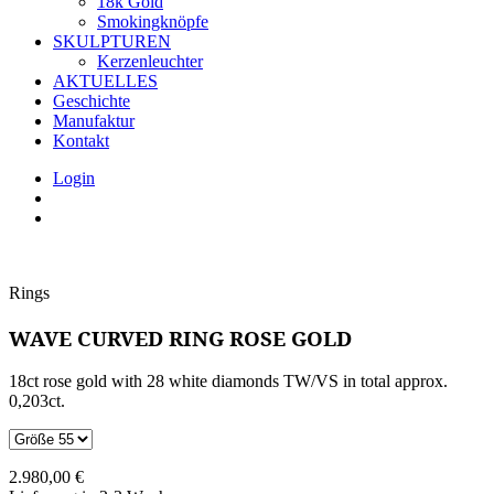
18k Gold
Smokingknöpfe
SKULPTUREN
Kerzenleuchter
AKTUELLES
Geschichte
Manufaktur
Kontakt
Login
Rings
WAVE CURVED RING ROSE GOLD
18ct rose gold with 28 white diamonds TW/VS in total approx.
0,203ct.
2.980,00
€