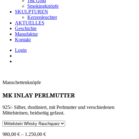
18k Gold
Smokingknöpfe
SKULPTUREN
Kerzenleuchter
AKTUELLES
Geschichte
Manufaktur
Kontakt
Login
Manschettenknöpfe
MK INLAY PERLMUTTER
925/- Silber, rhodiniert, mit Perlmutter und verschiedenen
Mittelsteinen, beidseitig gefasst.
980,00
€
–
1.250,00
€