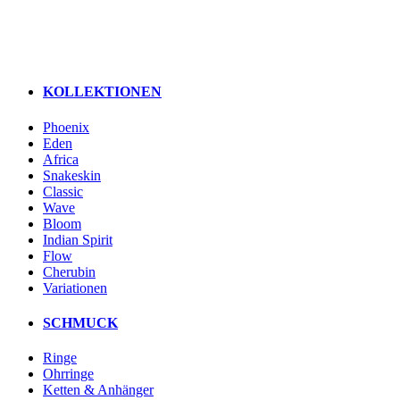
KOLLEKTIONEN
Phoenix
Eden
Africa
Snakeskin
Classic
Wave
Bloom
Indian Spirit
Flow
Cherubin
Variationen
SCHMUCK
Ringe
Ohrringe
Ketten & Anhänger