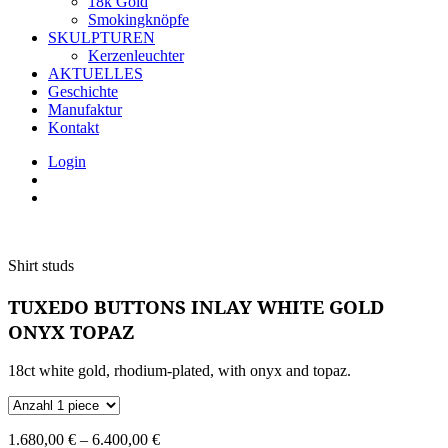
18k Gold
Smokingknöpfe
SKULPTUREN
Kerzenleuchter
AKTUELLES
Geschichte
Manufaktur
Kontakt
Login
Shirt studs
TUXEDO BUTTONS INLAY WHITE GOLD
ONYX TOPAZ
18ct white gold, rhodium-plated, with onyx and topaz.
1.680,00
€
–
6.400,00
€