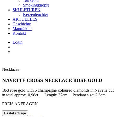
18k Gold
Smokingknöpfe
SKULPTUREN
Kerzenleuchter
AKTUELLES
Geschichte
Manufaktur
Kontakt
Login
Necklaces
NAVETTE CROSS NECKLACE ROSE GOLD
18ct rose gold with 5 champagne-coloured diamonds in Navette-cut
in total approx. 0,98ct. Length: 37cm Pendant size: 2,6cm
PREIS ANFRAGEN
Bestellanfrage